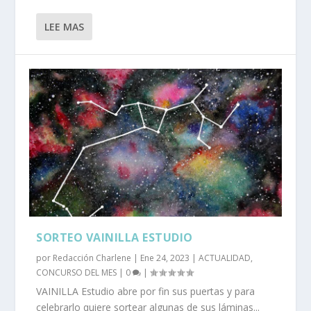
LEE MAS
SORTEO VAINILLA ESTUDIO
por
Redacción Charlene
|
Ene 24, 2023
|
ACTUALIDAD
,
CONCURSO DEL MES
|
0
|
VAINILLA Estudio abre por fin sus puertas y para
celebrarlo quiere sortear algunas de sus láminas...