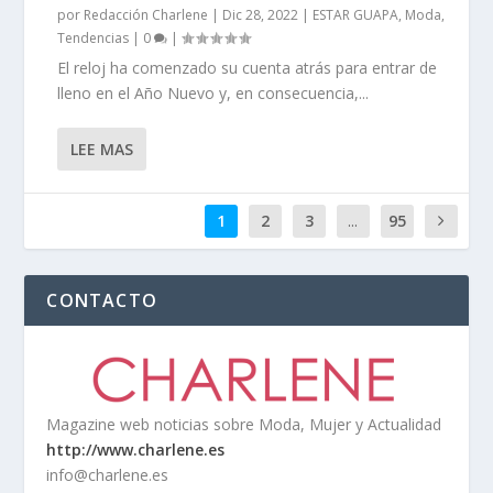
por
Redacción Charlene
|
Dic 28, 2022
|
ESTAR GUAPA
,
Moda
,
Tendencias
|
0
|
El reloj ha comenzado su cuenta atrás para entrar de
lleno en el Año Nuevo y, en consecuencia,...
LEE MAS
1
2
3
...
95
CONTACTO
Magazine web noticias sobre Moda, Mujer y Actualidad
http://www.charlene.es
info@charlene.es