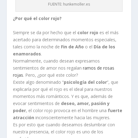
FUENTE: hunkemoller.es
¿Por qué el color rojo?
Siempre se da por hecho que el
color rojo
es el más
acertado para determinados momentos especiales,
tales como la noche de
Fin de Año
o el
Día de los
enamorados
.
Normalmente, cuando desean expresarnos
sentimientos de amor nos regalan
ramos de rosas
rojas
. Pero, ¿por qué este color?
Existe algo denominado “
psicología del color
”, que
explicaría por qué el rojo es el ideal para nuestros
momentos más románticos. Y es que, además de
evocar sentimientos de
deseo, amor, pasión y
poder
, el color rojo provoca en el hombre una
fuerte
atracción
inconscientemente hacia las mujeres.
Es por esto que cuando deseamos deslumbrar con
nuestra presencia, el color rojo es uno de los