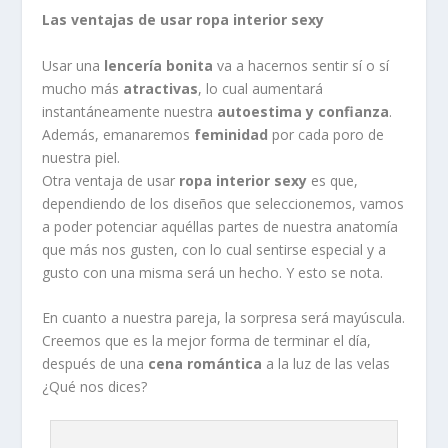
Las ventajas de usar ropa interior sexy
Usar una
lencería bonita
va a hacernos sentir sí o sí
mucho más
atractivas
, lo cual aumentará
instantáneamente nuestra
autoestima y confianza
.
Además, emanaremos
feminidad
por cada poro de
nuestra piel.
Otra ventaja de usar
ropa interior sexy
es que,
dependiendo de los diseños que seleccionemos, vamos
a poder potenciar aquéllas partes de nuestra anatomía
que más nos gusten, con lo cual sentirse especial y a
gusto con una misma será un hecho. Y esto se nota.
En cuanto a nuestra pareja, la sorpresa será mayúscula.
Creemos que es la mejor forma de terminar el día,
después de una
cena romántica
a la luz de las velas
¿Qué nos dices?