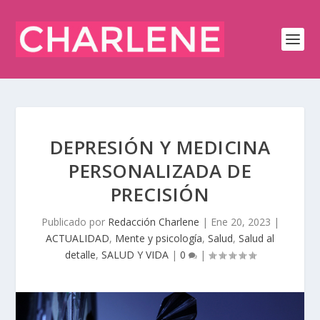
DEPRESIÓN Y MEDICINA
PERSONALIZADA DE
PRECISIÓN
Publicado por
Redacción Charlene
|
Ene 20, 2023
|
ACTUALIDAD
,
Mente y psicología
,
Salud
,
Salud al
detalle
,
SALUD Y VIDA
|
0
|