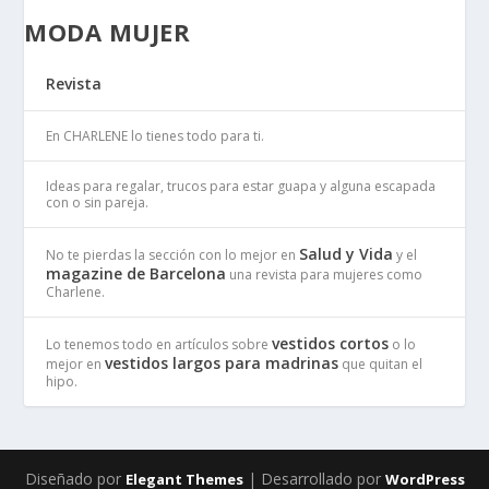
MODA MUJER
Revista
En CHARLENE lo tienes todo para ti.
Ideas para regalar, trucos para estar guapa y alguna escapada
con o sin pareja.
Salud y Vida
No te pierdas la sección con lo mejor en
y el
magazine de Barcelona
una revista para mujeres como
Charlene.
vestidos cortos
Lo tenemos todo en artículos sobre
o lo
vestidos largos para madrinas
mejor en
que quitan el
hipo.
Diseñado por
| Desarrollado por
Elegant Themes
WordPress