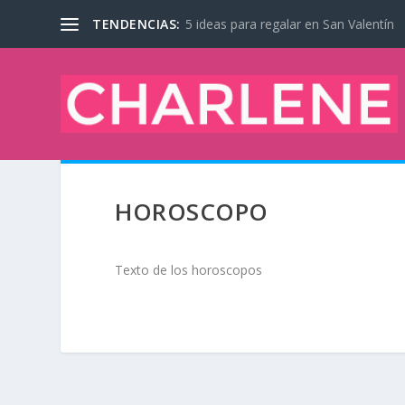
TENDENCIAS:
5 ideas para regalar en San Valentín
HOROSCOPO
Texto de los horoscopos