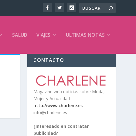
SALUD
VIAJES
ULTIMAS NOTAS
CONTACTO
Magazine web noticias sobre Moda,
Mujer y Actualidad
http://www.charlene.es
info@charlene.es
¿Interesado en contratar
publicidad?