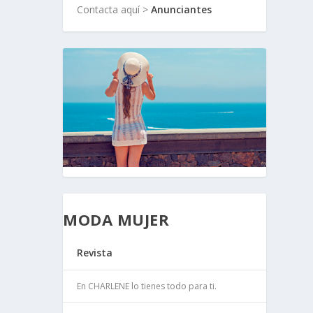
Contacta aquí >
Anunciantes
MODA MUJER
Revista
En CHARLENE lo tienes todo para ti.