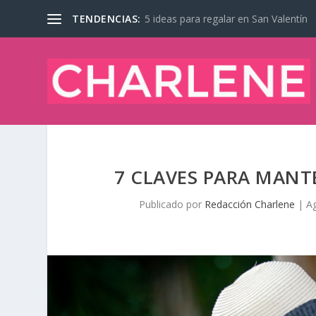
TENDENCIAS:
5 ideas para regalar en San Valentín
7 CLAVES PARA MANT
Publicado por
Redacción Charlene
|
A