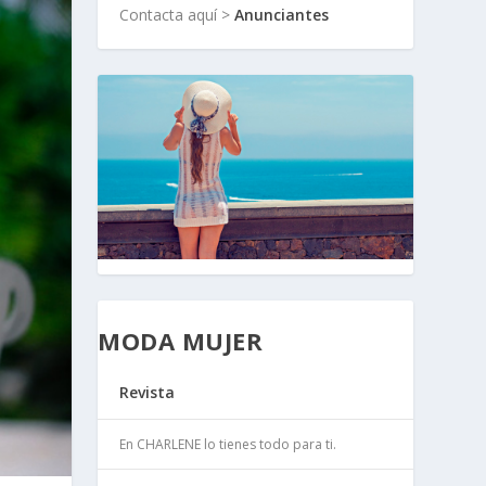
Contacta aquí >
Anunciantes
MODA MUJER
Revista
En CHARLENE lo tienes todo para ti.