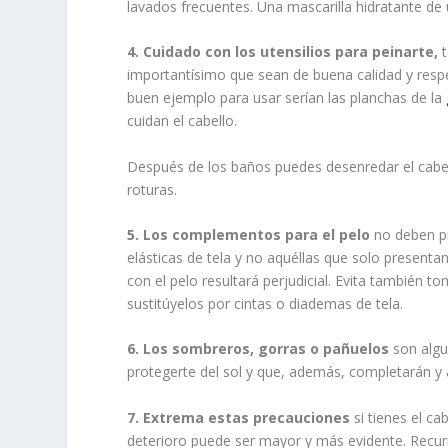
lavados frecuentes. Una mascarilla hidratante de 
4. Cuidado con los utensilios para peinarte,
t
importantísimo que sean de buena calidad y respet
buen ejemplo para usar serían las planchas de la
cuidan el cabello.
Después de los baños puedes desenredar el cabel
roturas.
5. Los complementos para el pelo
no deben pr
elásticas de tela y no aquéllas que solo presentan 
con el pelo resultará perjudicial. Evita también to
sustitúyelos por cintas o diademas de tela.
6. Los sombreros, gorras o pañuelos
son algu
protegerte del sol y que, además, completarán y 
7. Extrema estas precauciones
si tienes el ca
deterioro puede ser mayor y más evidente. Recurr