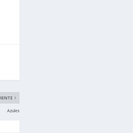
UIENTE
Azules