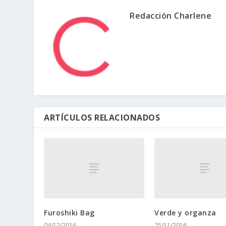
Redacción Charlene
ARTÍCULOS RELACIONADOS
Furoshiki Bag
Verde y organza
04/12/2016
25/11/2016