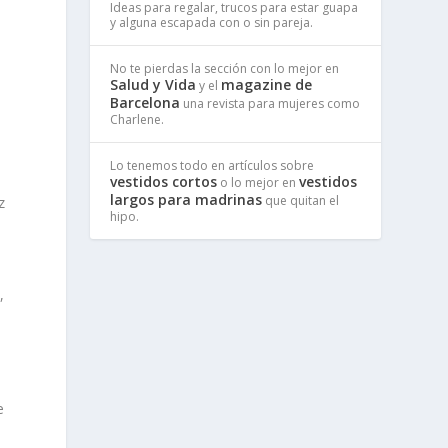
Ideas para regalar, trucos para estar guapa
y alguna escapada con o sin pareja.
No te pierdas la sección con lo mejor en
Salud y Vida
magazine de
y el
Barcelona
una revista para mujeres como
Charlene.
Lo tenemos todo en artículos sobre
vestidos cortos
vestidos
o lo mejor en
largos para madrinas
que quitan el
z
hipo.
,
e