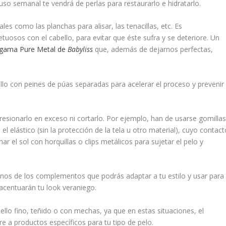
uso semanal te vendrá de perlas para restaurarlo e hidratarlo.
ales como las planchas para alisar, las tenacillas, etc. Es
uosos con el cabello, para evitar que éste sufra y se deteriore. Un
gama Pure Metal de
Babyliss
que, además de dejarnos perfectas,
lo con peines de púas separadas para acelerar el proceso y prevenir
esionarlo en exceso ni cortarlo. Por ejemplo, han de usarse gomilla
el elástico (sin la protección de la tela u otro material), cuyo contact
mar el sol con horquillas o clips metálicos para sujetar el pelo y
nos de los complementos que podrás adaptar a tu estilo y usar para
acentuarán tu look veraniego.
bello fino, teñido o con mechas, ya que en estas situaciones, el
e a productos específicos para tu tipo de pelo.