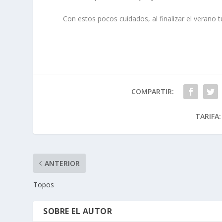
Con estos pocos cuidados, al finalizar el verano t
COMPARTIR:
TARIFA:
ANTERIOR
Topos
SOBRE EL AUTOR