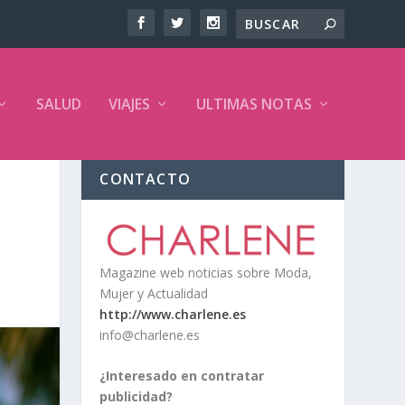
SALUD
VIAJES
ULTIMAS NOTAS
CONTACTO
Magazine web noticias sobre Moda,
Mujer y Actualidad
http://www.charlene.es
info@charlene.es
¿Interesado en contratar
publicidad?