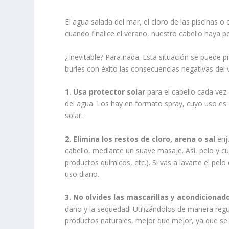
El agua salada del mar, el cloro de las piscinas o
cuando finalice el verano, nuestro cabello haya pe
¿Inevitable? Para nada. Esta situación se puede p
burles con éxito las consecuencias negativas del
1. Usa protector solar
para el cabello cada vez 
del agua. Los hay en formato spray, cuyo uso es 
solar.
2. Elimina los restos de cloro, arena o sal
enj
cabello, mediante un suave masaje. Así, pelo y cue
productos químicos, etc.). Si vas a lavarte el pe
uso diario.
3. No olvides las mascarillas y acondicionad
daño y la sequedad. Utilizándolos de manera regu
productos naturales, mejor que mejor, ya que se re