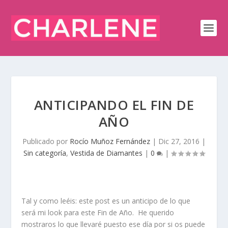
ANTICIPANDO EL FIN DE
AÑO
Publicado por
Rocío Muñoz Fernández
|
Dic 27, 2016
|
Sin categoría
,
Vestida de Diamantes
|
0
|
Tal y como leéis: este post es un anticipo de lo que
será mi
look para este Fin de Año
. He querido
mostraros lo que llevaré puesto ese día por si os puede