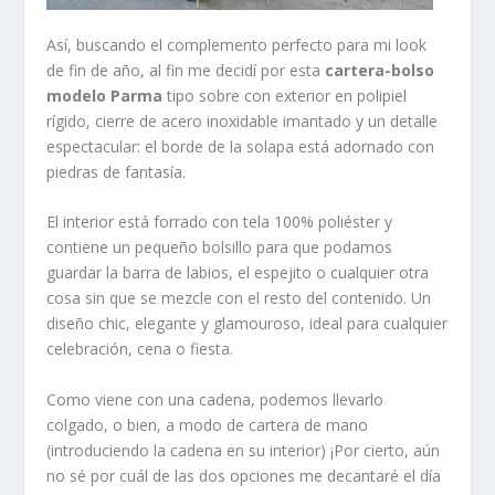
Así, buscando el complemento perfecto para mi look
de fin de año, al fin me decidí por esta
cartera-bolso
modelo
Parma
tipo sobre con exterior en
polipiel
rígido
, cierre de acero inoxidable imantado y un detalle
espectacular: el borde de la solapa está adornado con
piedras de fantasía.
El interior está
forrado con tela 100% poliéster
y
contiene un pequeño
bolsillo
para que podamos
guardar la barra de labios, el espejito o cualquier otra
cosa sin que se mezcle con el resto del contenido. Un
diseño chic, elegante y glamouroso, ideal para cualquier
celebración, cena o fiesta.
Como viene con una
cadena
, podemos llevarlo
colgado, o bien, a modo de cartera de mano
(introduciendo la cadena en su interior) ¡Por cierto, aún
no sé por cuál de las dos opciones me decantaré el día