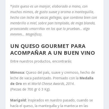
*
(este queso es un manjar, elaborado a mano, con
muchos mimos, de gusto suave y aroma a mantequilla,
hecho con leche de vacas gallegas, que combina bien con
membrillo o miel, sobre pan templado, de miga blanda,
provocando «morriña» en los que lo prueban… algo
mmmm… Magnífico).
UN QUESO GOURMET PARA
ACOMPAÑAR A UN BUEN VINO
Entre nuestros productos, encontrarás:
Mimosa:
Queso del país, suave y cremoso, hecho de
leche de vaca pasterizado. Premiado con la
Medalla
de Oro
en el
World Cheese Awards, 2014.
(Piezas de 700 gr ó 3 Kg).
Marigold:
Inspirados en nuestro pasado, cuando se
hacía el queso, la mantequilla y la manteca en las