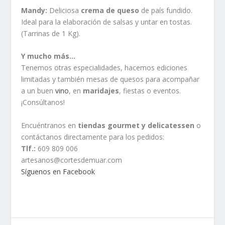
Mandy:
Deliciosa
crema de queso
de país fundido.
Ideal para la elaboración de salsas y untar en tostas.
(Tarrinas de 1 Kg).
Y mucho más…
Tenemos otras especialidades, hacemos ediciones
limitadas y también mesas de quesos para acompañar
a un buen
vino
, en
maridajes
, fiestas o eventos.
¡Consúltanos!
Encuéntranos en
tiendas gourmet y delicatessen
o
contáctanos directamente para los pedidos:
Tlf.:
609 809 006
artesanos@cortesdemuar.com
Síguenos en Facebook