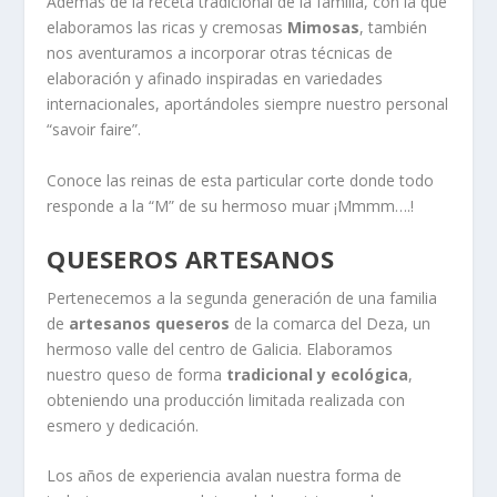
Además de la receta tradicional de la familia, con la que
elaboramos las ricas y cremosas
Mimosas
, también
nos aventuramos a incorporar otras técnicas de
elaboración y afinado inspiradas en variedades
internacionales, aportándoles siempre nuestro personal
“savoir faire”.
Conoce las reinas de esta particular corte donde todo
responde a la “M” de su hermoso muar ¡Mmmm….!
QUESEROS ARTESANOS
Pertenecemos a la segunda generación de una familia
de
artesanos queseros
de la comarca del Deza, un
hermoso valle del centro de Galicia. Elaboramos
nuestro queso de forma
tradicional y ecológica
,
obteniendo una producción limitada realizada con
esmero y dedicación.
Los años de experiencia avalan nuestra forma de