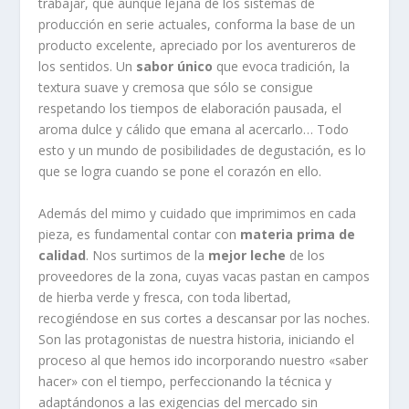
trabajar, que aunque lejana de los sistemas de
producción en serie actuales, conforma la base de un
producto excelente, apreciado por los aventureros de
los sentidos. Un
sabor único
que evoca tradición, la
textura suave y cremosa que sólo se consigue
respetando los tiempos de elaboración pausada, el
aroma dulce y cálido que emana al acercarlo… Todo
esto y un mundo de posibilidades de degustación, es lo
que se logra cuando se pone el corazón en ello.
Además del mimo y cuidado que imprimimos en cada
pieza, es fundamental contar con
materia prima de
calidad
. Nos surtimos de la
mejor leche
de los
proveedores de la zona, cuyas vacas pastan en campos
de hierba verde y fresca, con toda libertad,
recogiéndose en sus cortes a descansar por las noches.
Son las protagonistas de nuestra historia, iniciando el
proceso al que hemos ido incorporando nuestro «saber
hacer» con el tiempo, perfeccionando la técnica y
adaptándonos a las exigencias del mercado sin