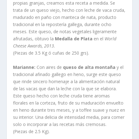
propias granjas, creamos esta receta a medida. Se
trata de un queso viejo, hecho con leche de vaca cruda,
madurado en paño con manteca de nata, producto
tradicional en la repostería gallega, durante ocho
meses. Este queso, de notas vegetales ligeramente
afrutadas, obtuvo la
Medalla de Plata
en el
World
Cheese Awards, 2013.
(Piezas de 3.5 Kg ó cuñas de 250 grs).
Marianne:
Con aires de
queso de alta montaña
y el
tradicional afinado gallego en heno, surge este queso
que rinde sincero homenaje a la alimentación natural
de las vacas que dan la leche con la que se elabora.
Este queso hecho con leche cruda tiene aromas
florales en la corteza, fruto de su maduración envuelto
en heno durante tres meses, y a toffee suave y nuez en
su interior. Una delicia de intensidad media, para comer
solo o incorporar a las recetas más cremosas.
(Piezas de 2.5 Kg).