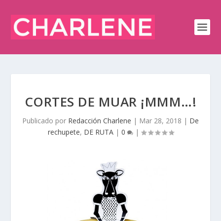
CORTES DE MUAR ¡MMM…!
Publicado por
Redacción Charlene
|
Mar 28, 2018
|
De
rechupete
,
DE RUTA
|
0
|