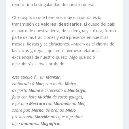
renunciar a la singularidad de nuestro queso.
Otro aspecto que tenemos muy en cuenta es la
transmisión de
valores identitarios
. El queso del país
es parte de nuestra tierra, de su lengua y cultura, forma
parte de las tradiciones y está presente en nuestras
mesas, fiestas y celebraciones. «Muar» es el idioma de
las vacas gallegas, que entre «emes» relatan las
excelencias de nuestro queso. Algo que solo
descubrirás si osas probarlo.
este queixo é… un
Manxar
,
elaborado á
Man
, con moito
Meiro
,
de gosto
Maino
e arrecendo a
Manteiga
,
feito con leite
Muxido
de vacas galegas,
e fai boa
Mestura
con
Marmelo
ou
Mel
,
sobre pan
Morno
, de brando
Miolo
,
provocando
Morriña
nos que o proban…
algo
mmmm… Magnífico
.