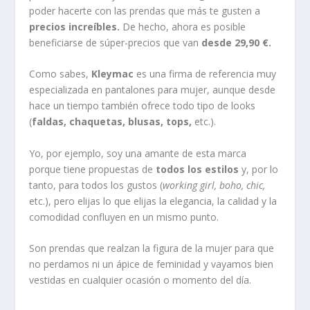
poder hacerte con las prendas que más te gusten a
precios increíbles.
De hecho, ahora es posible
beneficiarse de súper-precios que van
desde 29,90 €.
Como sabes,
Kleymac
es una firma de referencia muy
especializada en pantalones para mujer, aunque desde
hace un tiempo también ofrece todo tipo de looks
(
faldas, chaquetas, blusas, tops,
etc.).
Yo, por ejemplo, soy una amante de esta marca
porque tiene propuestas de
todos los estilos
y, por lo
tanto, para todos los gustos (
working girl, boho, chic,
etc.), pero elijas lo que elijas la elegancia, la calidad y la
comodidad confluyen en un mismo punto.
Son prendas que realzan la figura de la mujer para que
no perdamos ni un ápice de feminidad y vayamos bien
vestidas en cualquier ocasión o momento del día.