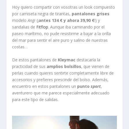
Hoy quiero compartir con vosotras un look compuesto
por camiseta negra de tirantas,
pantalones grises
modelo
Angi
(¡
antes 134 € y ahora 39,90 €
!) y
sandalias de
Fitflop
. Aunque iba caminando por el
paseo marítimo, no pude resistirme a bajar a la orilla
del mar para sentir el aire puro y salino de nuestras
costas…
De estos pantalones de
Kleymac
destacaría la
practicidad de sus
amplios bolsillos
, que vienen de
perlas cuando quieres sentirte completamente libre de
accesorios y prefieres prescindir del bolso. Además,
encuentro en estos pantalones un
punto
sport
,
aventurero que me parece especialmente adecuado
para este tipo de salidas.