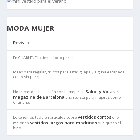
MODA MUJER
Revista
En CHARLENE lo tienes todo para ti.
Ideas para regalar, trucos para estar guapa y alguna escapada
con o sin pareja.
Salud y Vida
No te pierdas la sección con lo mejor en
y el
magazine de Barcelona
una revista para mujeres como
Charlene.
vestidos cortos
Lo tenemos todo en artículos sobre
o lo
vestidos largos para madrinas
mejor en
que quitan el
hipo.