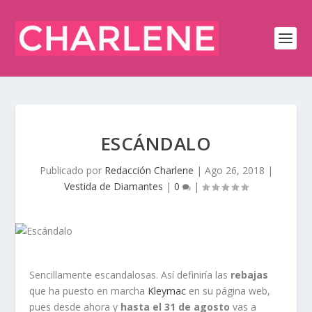
ESCÁNDALO
Publicado por
Redacción Charlene
|
Ago 26, 2018
|
Vestida de Diamantes
|
0
|
Sencillamente escandalosas. Así definiría las
rebajas
que ha puesto en marcha
Kleymac
en su página web,
pues desde ahora y
hasta el 31 de agosto
vas a