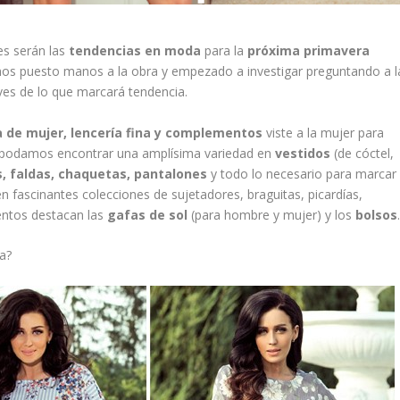
s serán las
tendencias en moda
para la
próxima primavera
s puesto manos a la obra y empezado a investigar preguntando a l
ves de lo que marcará tendencia.
 de mujer, lencería fina y complementos
viste a la mujer para
 podamos encontrar una amplísima variedad en
vestidos
(de cóctel,
, faldas, chaquetas, pantalones
y todo lo necesario para marcar
n fascinantes colecciones de sujetadores, braguitas, picardías,
ntos destacan las
gafas de sol
(para hombre y mujer) y los
bolsos
a?