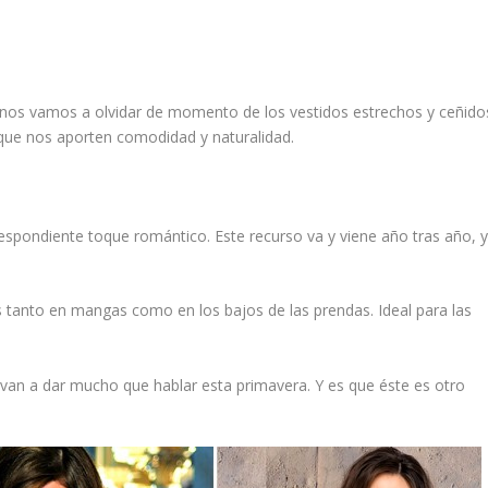
, nos vamos a olvidar de momento de los vestidos estrechos y ceñido
ue nos aporten comodidad y naturalidad.
espondiente toque romántico. Este recurso va y viene año tras año, 
 tanto en mangas como en los bajos de las prendas. Ideal para las
van a dar mucho que hablar esta primavera. Y es que éste es otro