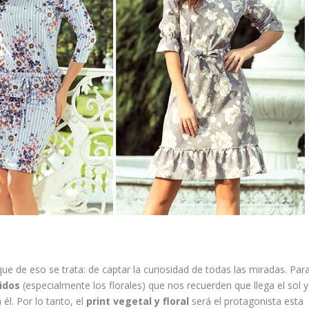
ue de eso se trata: de captar la curiosidad de todas las miradas. Par
idos
(especialmente los florales) que nos recuerden que llega el sol y
él. Por lo tanto, el
print vegetal y floral
será el protagonista esta