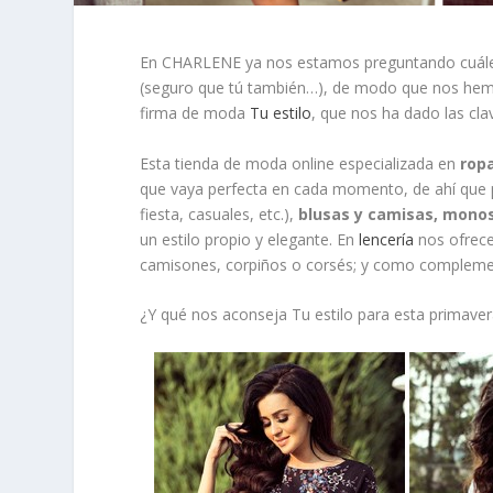
En CHARLENE ya nos estamos preguntando cuále
(seguro que tú también…), de modo que nos hemo
firma de moda
Tu estilo
, que nos ha dado las cla
Esta tienda de moda online especializada en
ropa
que vaya perfecta en cada momento, de ahí que
fiesta, casuales, etc.),
blusas y camisas, monos
un estilo propio y elegante. En
lencería
nos ofrece
camisones, corpiños o corsés; y como compleme
¿Y qué nos aconseja Tu estilo para esta primaver