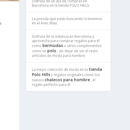
Disfruta de un dia de compras en
Barcelona en la tienda POLO HILLS.
La prenda que estás buscando la tenemos
a
en el Anec Blau.
Disfruta de tu estancia en Barcelona y
aprovecha para comprar regalos para él
bermudas
como
u otros complementos
polo
como un
, sin dejar de ver el resto
artículos de moda para hombre.
tienda
La mejor colección de moda en tu
.
Polo Hills
y regalos originales como los
chalecos para hombre
nuevos
, el
regalo perfecto para él.