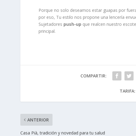
Porque no solo deseamos estar guapas por fuera.
por eso, Tu estilo nos propone una lencería envu
Sujetadores
push-up
que realcen nuestro escote 
principal.
COMPARTIR:
TARIFA:
ANTERIOR
Casa Pià, tradición y novedad para tu salud