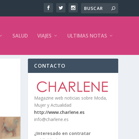
SALUD
VIAJES
ULTIMAS NOTAS
CONTACTO
Magazine web noticias sobre Moda,
Mujer y Actualidad
http://www.charlene.es
info@charlene.es
¿Interesado en contratar