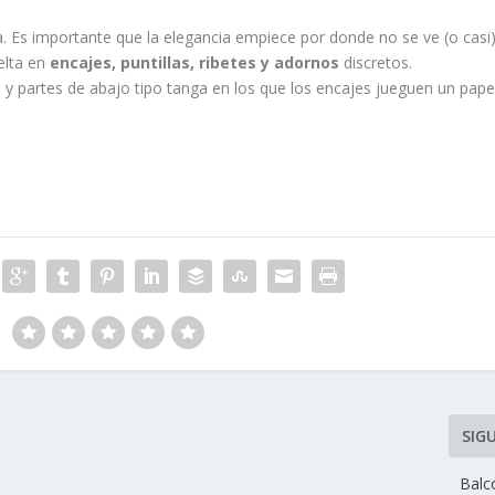
 Es importante que la elegancia empiece por donde no se ve (o casi)
elta en
encajes, puntillas, ribetes y adornos
discretos.
y partes de abajo tipo tanga en los que los encajes jueguen un pape
SIG
Balc