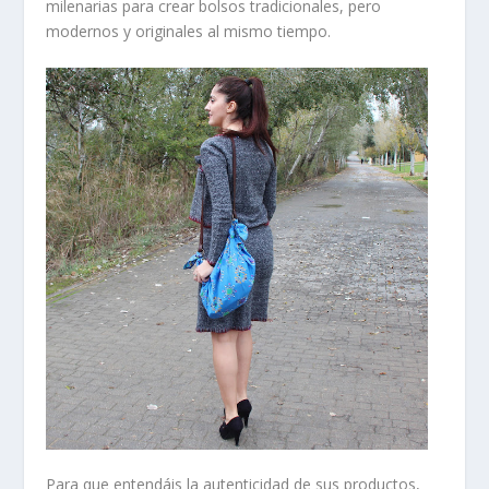
milenarias para crear bolsos tradicionales, pero
modernos y originales al mismo tiempo.
Para que entendáis la
autenticidad
de sus productos,