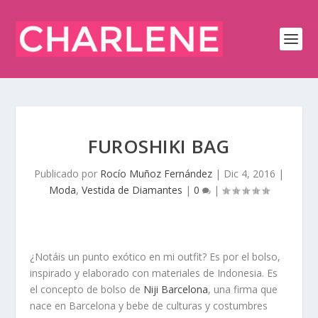
FUROSHIKI BAG
Publicado por
Rocío Muñoz Fernández
|
Dic 4, 2016
|
Moda
,
Vestida de Diamantes
|
0
|
¿Notáis un punto exótico en mi
outfit
? Es por el bolso,
inspirado y elaborado con materiales de
Indonesia
. Es
el concepto de bolso de
Niji Barcelona
, una firma que
nace en Barcelona y bebe de culturas y costumbres