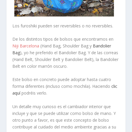
Los
furoshiki
pueden ser
reversibles o no reversibles
.
De los distintos tipos de bolsos que encontramos en
Niji Barcelona
(
Hand Bag
,
Shoulder Bag
y
Bandolier
Bag
), yo he preferido el
Bandolier Bag
. Y de las correas
(
Hand Belt
,
Shoulder Belt
y
Bandolier Belt
), la
Bandolier
Belt
en color marrón oscuro.
Este bolso en concreto puede adoptar hasta
cuatro
forma diferentes
(incluso como mochila). Haciendo
clic
aquí
podréis verlo.
Un detalle muy curioso es el
cambiador interior
que
incluye y que se puede utilizar como bolso de mano. Y
otro punto a favor, es que este concepto de bolso
contribuye al
cuidado del medio ambiente
gracias a su