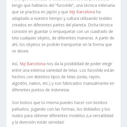
tengo que hablaros del “furoshiki”, una técnica milenaria
que se practica en Japón y que
Niji Barcelona
ha
adaptado a nuestro tiempo y cultura utilizando textiles
creados en diferentes partes del planeta. Dicha técnica
consiste en guardar o empaquetar con un cuadrado de
tela cualquier objeto, de diferentes maneras. A partir de
ahí, los objetos se podrán transportar en la forma que
se desee.
Así,
Niji Barcelona
nos da la posibilidad de poder elegir
entre una
extensa variedad de telas
. Los
furoshiki
están
hechos con distintos tipos de telas (seda, rayón,
algodón, nailon, etc.) y son
fabricados manualmente
en
diferentes puntos de Indonesia.
Son bolsos que tú misma puedes hacer con bonitos
pañuelos,
jugando con las formas, los doblados y los
nudos
para obtener diferentes modelos ¡La versatilidad
y la diversión están servidas!