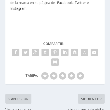
de la marca en su página de
Facebook
,
Twitter
e
Instagram
.
COMPARTIR:
TARIFA:
ANTERIOR
SIGUIENTE
Verde y organza
La importancia de visitar