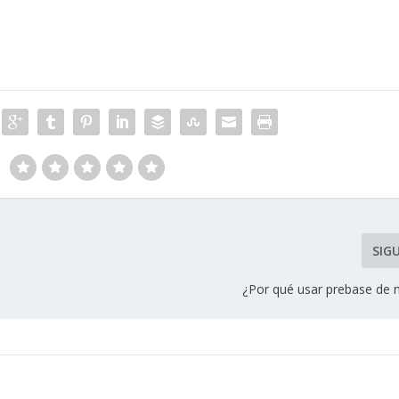
SIG
¿Por qué usar prebase de m