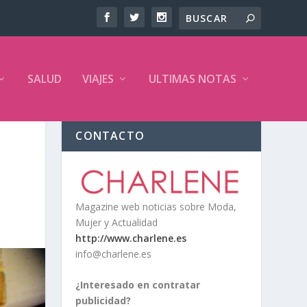
SALUD
VIAJES
ULTIMAS NOTAS
CONTACTO
Magazine web noticias sobre Moda,
Mujer y Actualidad
http://www.charlene.es
info@charlene.es
¿Interesado en contratar
publicidad?