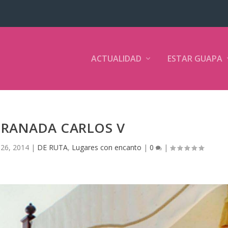
ACTUALIDAD
ESTAR GUAPA
GRANADA CARLOS V
26, 2014
|
DE RUTA
,
Lugares con encanto
|
0
|