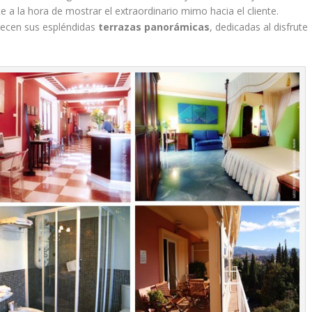
te a la hora de mostrar el extraordinario mimo hacia el cliente.
recen sus espléndidas
terrazas panorámicas
, dedicadas al disfrute
.