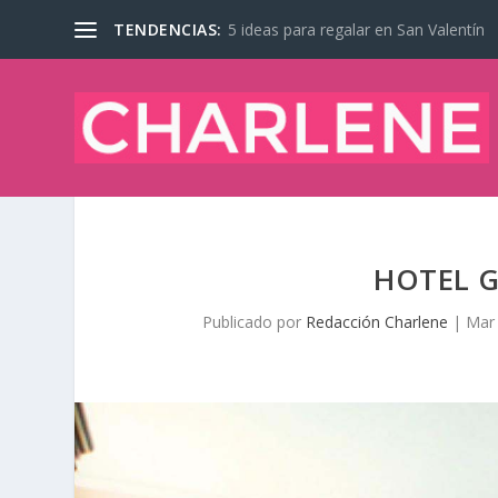
TENDENCIAS:
5 ideas para regalar en San Valentín
HOTEL 
Publicado por
Redacción Charlene
|
Mar 