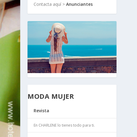
Contacta aquí >
Anunciantes
MODA MUJER
Revista
En CHARLENE lo tienes todo para ti.