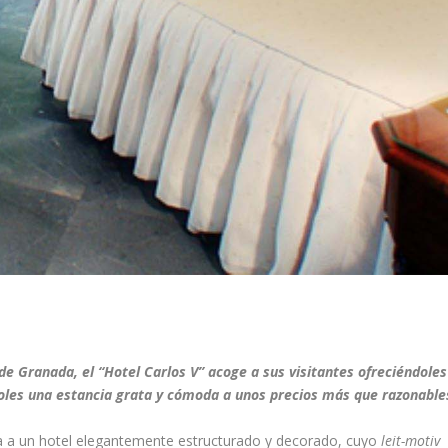
 de Granada, el “Hotel Carlos V” acoge a sus visitantes ofreciéndoles
doles una estancia grata y cómoda a unos precios más que razonable
da a un hotel elegantemente estructurado y decorado, cuyo
leit-motiv