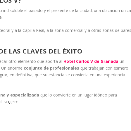
 indisoluble el pasado y el presente de la ciudad; una ubicación únic
l.
tedral y a la Capilla Real, a la zona comercial y a otras zonas de bare
E LAS CLAVES DEL ÉXITO
acar otro elemento que aporta al
Hotel Carlos V de Granada
un
la. Un enorme
conjunto de profesionales
que trabajan con esmero
lograr, en definitiva, que su estancia se convierta en una experiencia
na y especializada
que lo convierte en un lugar idóneo para
al.
яндекс