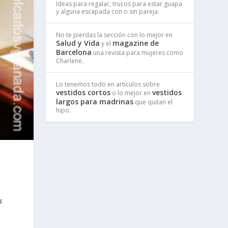
Ideas para regalar, trucos para estar guapa
y alguna escapada con o sin pareja.
No te pierdas la sección con lo mejor en
Salud y Vida
magazine de
y el
Barcelona
una revista para mujeres como
Charlene.
Lo tenemos todo en artículos sobre
vestidos cortos
vestidos
o lo mejor en
largos para madrinas
que quitan el
hipo.
s