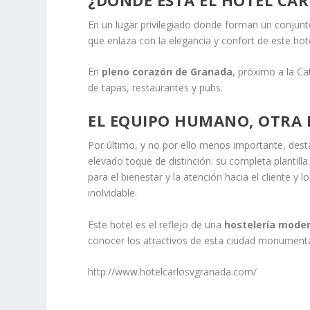
En un lugar privilegiado donde forman un conjunto
que enlaza con la elegancia y confort de este hote
En
pleno corazón de Granada
, próximo a la Ca
de tapas, restaurantes y pubs.
EL EQUIPO HUMANO, OTRA D
Por último, y no por ello menos importante, dest
elevado toque de distinción: su completa plantil
para el bienestar y la atención hacia el cliente y 
inolvidable.
Este hotel es el reflejo de una
hostelería moder
conocer los atractivos de esta ciudad monument
http://www.hotelcarlosvgranada.com/