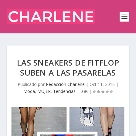
LAS SNEAKERS DE FITFLOP
SUBEN A LAS PASARELAS
Publicado por
Redacción Charlene
|
Oct 11, 2016
|
Moda
,
MUJER
,
Tendencias
|
0
|