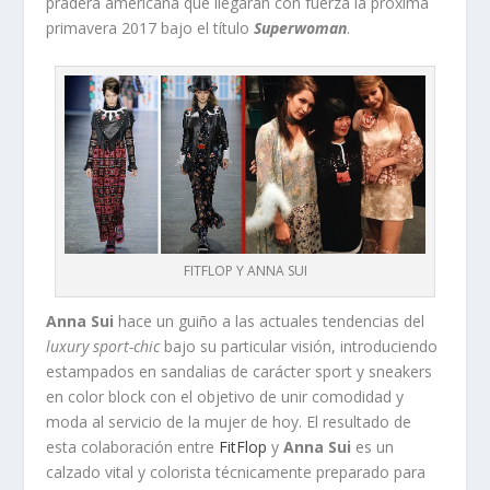
pradera americana que llegarán con fuerza la próxima
primavera 2017 bajo el título
Superwoman
.
FITFLOP Y ANNA SUI
Anna Sui
hace un guiño a las actuales tendencias del
luxury sport-chic
bajo su particular visión, introduciendo
estampados en sandalias de carácter sport y sneakers
en color block con el objetivo de unir comodidad y
moda al servicio de la mujer de hoy. El resultado de
esta colaboración entre
FitFlop
y
Anna Sui
es un
calzado vital y colorista técnicamente preparado para