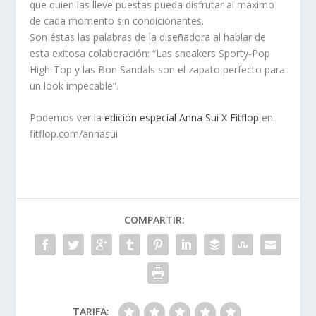
que quien las lleve puestas pueda disfrutar al máximo
de cada momento sin condicionantes.
Son éstas las palabras de la diseñadora al hablar de
esta exitosa colaboración: “Las sneakers Sporty-Pop
High-Top y las Bon Sandals son el zapato perfecto para
un look impecable”.
Podemos ver la
edición especial Anna Sui X Fitflop
en:
fitflop.com/annasui
COMPARTIR:
TARIFA: