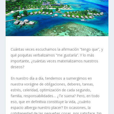
Cuántas veces escuchamos la afirmación “tengo que”, y
qué poquitas verbalizamos “me gustaría”. Y lo más
importante, ¿cuántas veces materializamos nuestros
deseos?
En nuestro día a día, tendemos a sumergirnos en
nuestra vorágine de obligaciones, deberes, tareas,
estrés, celeridad, optimización de cada segundo,
familia, responsabilidades… ¿Te suena? Pero, en todo
eso, que en definitiva constituye la vida, ¿cuánto
espacio alberga nuestro placer? En ocasiones, la
cotidianeidad de las pequeñas cosas, nos satisface. Sin