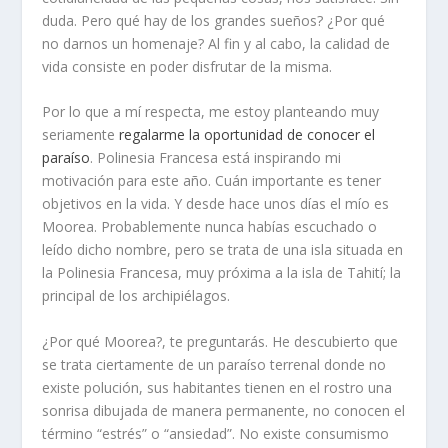
duda. Pero qué hay de los grandes sueños? ¿Por qué
no darnos un homenaje? Al fin y al cabo, la calidad de
vida consiste en poder disfrutar de la misma.
Por lo que a mí respecta, me estoy planteando muy
seriamente
regalarme la oportunidad de conocer el
paraíso
. Polinesia Francesa está inspirando mi
motivación para este año. Cuán importante es tener
objetivos en la vida. Y desde hace unos días el mío es
Moorea. Probablemente nunca habías escuchado o
leído dicho nombre, pero se trata de una isla situada en
la Polinesia Francesa, muy próxima a la isla de Tahití; la
principal de los archipiélagos.
¿Por qué Moorea?, te preguntarás. He descubierto que
se trata ciertamente de un paraíso terrenal donde no
existe polución, sus habitantes tienen en el rostro una
sonrisa dibujada de manera permanente, no conocen el
término “estrés” o “ansiedad”. No existe consumismo