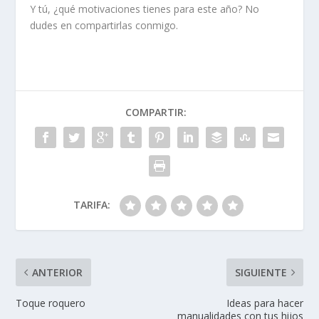
Y tú, ¿qué motivaciones tienes para este año? No
dudes en compartirlas conmigo.
COMPARTIR:
TARIFA:
ANTERIOR
SIGUIENTE
Toque roquero
Ideas para hacer
manualidades con tus hijos