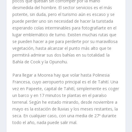
pocos que quedan sin corromper por la mano
desmedida del hombre. El sector servicios es el más
potente, sin duda, pero el turismo aún es escaso y se
puede perder uno sin necesidad de hacer la turistada
esperando colas interminables para fotografiarte en el
lugar emblemático de turno. Existen muchas rutas que
se pueden hacer a pie para perderte por su maravillosa
vegetación, hasta alcanzar el punto más alto que te
permitirá admirar sus dos bahías en su totalidad: la
Bahía de Cook y la Opunohu.
Para llegar a Moorea hay que volar hasta Polinesia
Francesa, cuyo aeropuerto principal es el de Tahití. Una
vez en Papeete, capital de Tahití, simplemente es coger
un barco y en 17 minutos te plantas en el paraíso
terrenal. Según he estado mirando, desde noviembre a
mayo es la estación de lluvias y los meses restantes, la
seca. En cualquier caso, con una media de 27º durante
todo el año, nada puede salir mal.