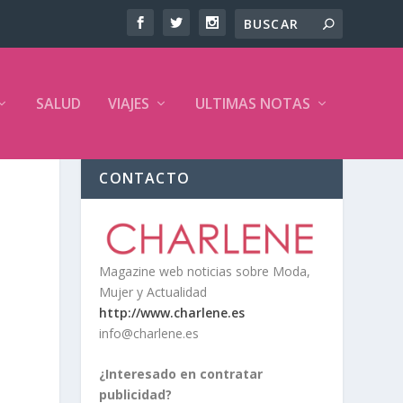
SALUD
VIAJES
ULTIMAS NOTAS
CONTACTO
Magazine web noticias sobre Moda,
Mujer y Actualidad
http://www.charlene.es
info@charlene.es
¿Interesado en contratar
publicidad?