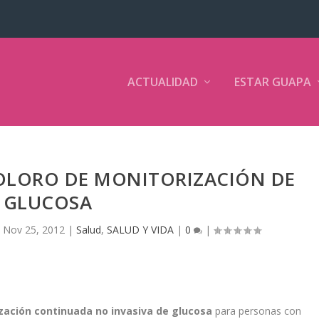
ACTUALIDAD
ESTAR GUAPA
OLORO DE MONITORIZACIÓN DE
GLUCOSA
|
Nov 25, 2012
|
Salud
,
SALUD Y VIDA
|
0
|
zación continuada no invasiva de glucosa
para personas con