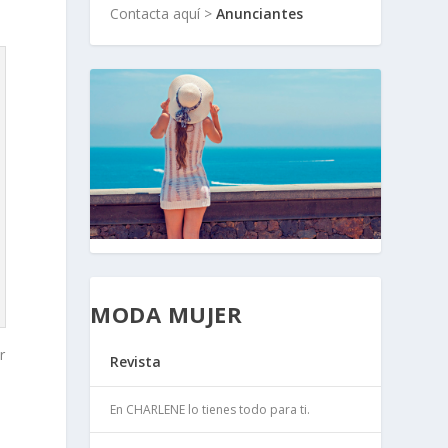
Contacta aquí >
Anunciantes
MODA MUJER
r
Revista
En CHARLENE lo tienes todo para ti.