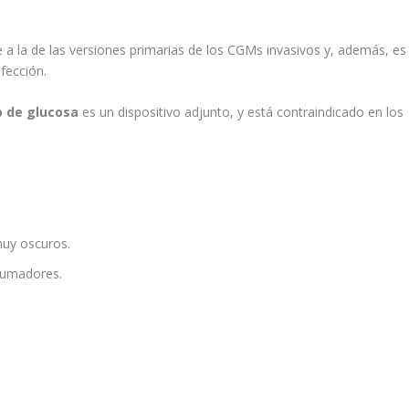
a la de las versiones primarias de los CGMs invasivos y, además, es
fección.
o de glucosa
es un dispositivo adjunto, y está contraindicado en los
muy oscuros.
 fumadores.