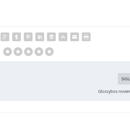
SIG
Glossybox novi