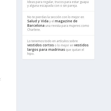
Ideas para regalar, trucos para estar guapa
y alguna escapada con o sin pareja.
No te pierdas la sección con lo mejor en
Salud y Vida
magazine de
y el
Barcelona
una revista para mujeres como
Charlene.
Lo tenemos todo en artículos sobre
vestidos cortos
vestidos
o lo mejor en
largos para madrinas
que quitan el
hipo.
z