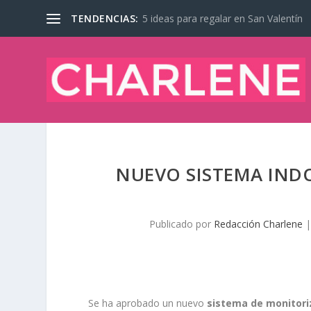
TENDENCIAS:
5 ideas para regalar en San Valentín
NUEVO SISTEMA IND
Publicado por
Redacción Charlene
Se ha aprobado un nuevo
sistema de monitori