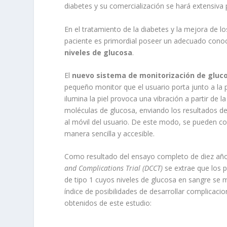
diabetes y su comercialización se hará extensiva
En el tratamiento de la diabetes y la mejora de lo
paciente es primordial poseer un adecuado conoc
niveles de glucosa
.
El
nuevo sistema de monitorización de gluc
pequeño monitor que el usuario porta junto a la p
ilumina la piel provoca una vibración a partir de la
moléculas de glucosa, enviando los resultados 
al móvil del usuario. De este modo, se pueden con
manera sencilla y accesible.
Como resultado del ensayo completo de diez añ
and Complications Trial (DCCT)
se extrae que los 
de tipo 1 cuyos niveles de glucosa en sangre se 
índice de posibilidades de desarrollar complicac
obtenidos de este estudio: