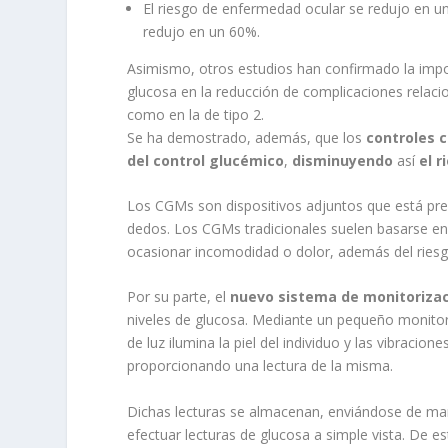
El riesgo de enfermedad ocular se redujo en u
redujo en un 60%.
Asimismo, otros estudios han confirmado la imp
glucosa en la reducción de complicaciones relaci
como en la de tipo 2.
Se ha demostrado, además, que los
controles c
del
control glucémico
,
disminuyendo
así
el 
Los CGMs son dispositivos adjuntos que está pre
dedos. Los CGMs tradicionales suelen basarse en 
ocasionar incomodidad o dolor, además del riesg
Por su parte, el
nuevo sistema de monitorizac
niveles de glucosa. Mediante un pequeño monitor po
de luz ilumina la piel del individuo y las vibracio
proporcionando una lectura de la misma.
Dichas lecturas se almacenan, enviándose de mane
efectuar lecturas de glucosa a simple vista. De 