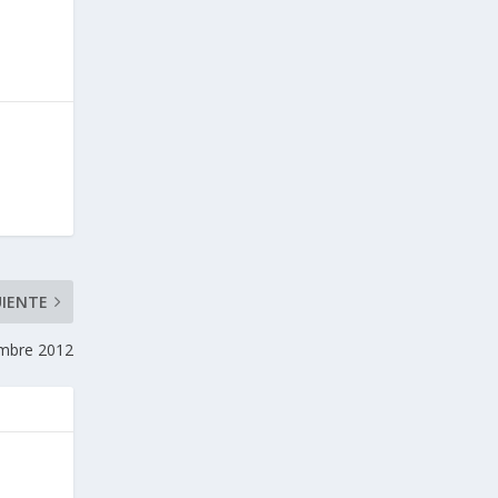
UIENTE
embre 2012