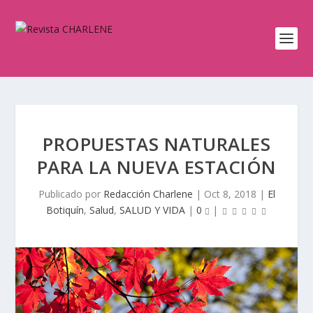
PROPUESTAS NATURALES
PARA LA NUEVA ESTACIÓN
Publicado por
Redacción Charlene
|
Oct 8, 2018
|
El
Botiquín
,
Salud
,
SALUD Y VIDA
|
0
|