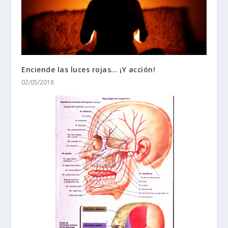
Enciende las luces rojas… ¡Y acción!
02/05/2018