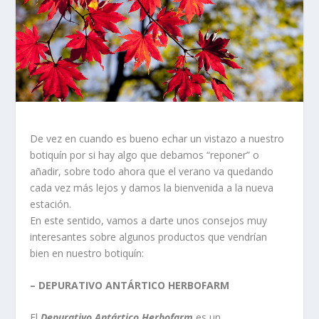
De vez en cuando es bueno echar un vistazo a nuestro
botiquín por si hay algo que debamos “reponer” o
añadir, sobre todo ahora que el verano va quedando
cada vez más lejos y damos la bienvenida a la nueva
estación.
En este sentido, vamos a darte unos consejos muy
interesantes sobre algunos productos que vendrían
bien en nuestro botiquín:
– DEPURATIVO ANTÁRTICO HERBOFARM
El
Depurativo Antártico Herbofarm
es un