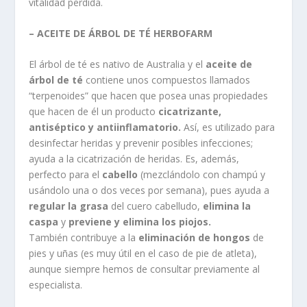
vitalidad perdida.
– ACEITE DE ÁRBOL DE TÉ HERBOFARM
El árbol de té es nativo de Australia y el
aceite de
árbol de té
contiene unos compuestos llamados
“terpenoides” que hacen que posea unas propiedades
que hacen de él un producto
cicatrizante,
antiséptico y antiinflamatorio.
Así, es utilizado para
desinfectar heridas y prevenir posibles infecciones;
ayuda a la cicatrización de heridas. Es, además,
perfecto para el
cabello
(mezclándolo con champú y
usándolo una o dos veces por semana), pues ayuda a
regular la grasa
del cuero cabelludo,
elimina la
caspa
y
previene y elimina los piojos.
También contribuye a la
eliminación de hongos
de
pies y uñas (es muy útil en el caso de pie de atleta),
aunque siempre hemos de consultar previamente al
especialista.