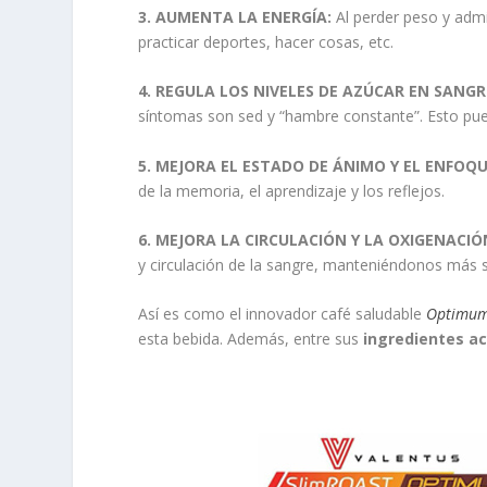
3. AUMENTA LA ENERGÍA:
Al perder peso y admi
practicar deportes, hacer cosas, etc.
4. REGULA LOS NIVELES DE AZÚCAR EN SANGR
síntomas son sed y “hambre constante”. Esto pue
5. MEJORA EL ESTADO DE ÁNIMO Y EL ENFOQU
de la memoria, el aprendizaje y los reflejos.
6. MEJORA LA CIRCULACIÓN Y LA OXIGENACIÓ
y circulación de la sangre, manteniéndonos más s
Así es como el innovador café saludable
Optimum
esta bebida. Además, entre sus
ingredientes ac