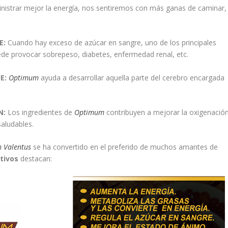
nistrar mejor la energía, nos sentiremos con más ganas de caminar,
E:
Cuando hay exceso de azúcar en sangre, uno de los principales
de provocar sobrepeso, diabetes, enfermedad renal, etc.
E:
Optimum
ayuda a desarrollar aquella parte del cerebro encargada
N:
Los ingredientes de
Optimum
contribuyen a mejorar la oxigenació
aludables.
 Valentus
se ha convertido en el preferido de muchos amantes de
tivos
destacan: