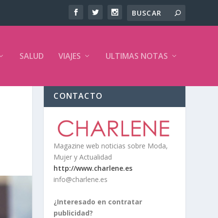
SALUD
VIAJES
ULTIMAS NOTAS
CONTACTO
Magazine web noticias sobre Moda,
Mujer y Actualidad
http://www.charlene.es
info@charlene.es
¿Interesado en contratar
publicidad?