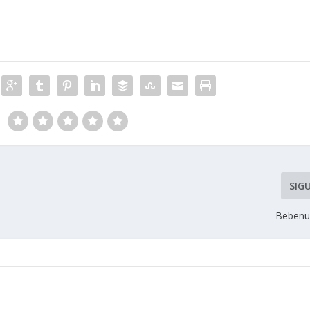
SIG
Bebenu