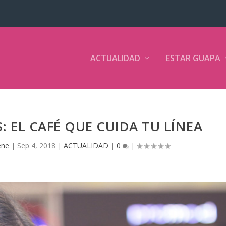
ACTUALIDAD
ESTAR GUAPA
 EL CAFÉ QUE CUIDA TU LÍNEA
ene
|
Sep 4, 2018
|
ACTUALIDAD
|
0
|