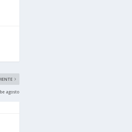
UIENTE
be agosto