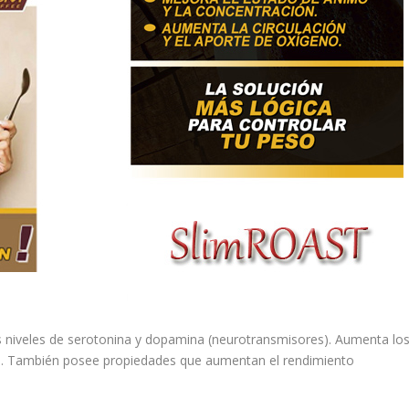
niveles de serotonina y dopamina (neurotransmisores). Aumenta lo
tivo. También posee propiedades que aumentan el rendimiento