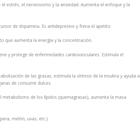
 el estrés, el nerviosismo y la ansiedad. Aumenta el enfoque y la
rsor de dopamina. Es antidepresivo y frena el apetito.
to que aumenta la energía y la concentración.
ene y protege de enfermedades cardiovasculares. Estimula el
bolización de las grasas, estimula la síntesis de la insulina y ayuda a
 ganas de consumir dulces.
 metabolismo de los lípidos (quemagrasas), aumenta la masa
era, melón, uvas, etc.).