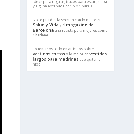
Ideas para regalar, trucos para estar guapa
y alguna escapada con o sin pareja.
No te pierdas la sección con lo mejor en
Salud y Vida
magazine de
y el
Barcelona
una revista para mujeres como
Charlene.
Lo tenemos todo en artículos sobre
vestidos cortos
vestidos
o lo mejor en
largos para madrinas
que quitan el
hipo.