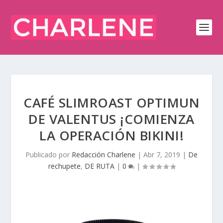
CAFÉ SLIMROAST OPTIMUN
DE VALENTUS ¡COMIENZA
LA OPERACIÓN BIKINI!
Publicado por
Redacción Charlene
|
Abr 7, 2019
|
De
rechupete
,
DE RUTA
|
0
|