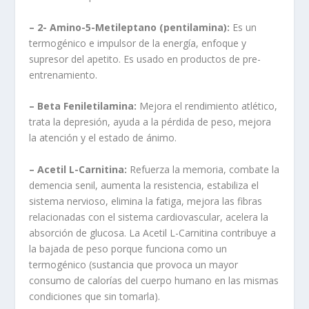
– 2- Amino-5-Metileptano (pentilamina):
Es un
termogénico e impulsor de la energía, enfoque y
supresor del apetito. Es usado en productos de pre-
entrenamiento.
– Beta Feniletilamina:
Mejora el rendimiento atlético,
trata la depresión, ayuda a la pérdida de peso, mejora
la atención y el estado de ánimo.
– Acetil L-Carnitina:
Refuerza la memoria, combate la
demencia senil, aumenta la resistencia, estabiliza el
sistema nervioso, elimina la fatiga, mejora las fibras
relacionadas con el sistema cardiovascular, acelera la
absorción de glucosa. La Acetil L-Carnitina contribuye a
la bajada de peso porque funciona como un
termogénico (sustancia que provoca un mayor
consumo de calorías del cuerpo humano en las mismas
condiciones que sin tomarla).