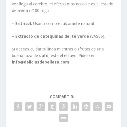
vez llega al cerebro, el efecto más notable es el estado
de alerta (<100 mg.).
– Eritritol:
Usado como edulcorante natural.
– Extracto de catequinas del té verde
(VAS06).
Si deseas cuidar tu línea mientras disfrutas de una
buena taza de
café
, éste el el tuyo. Pídelo en:
info@deliciasdebelleza.com
COMPARTIR: