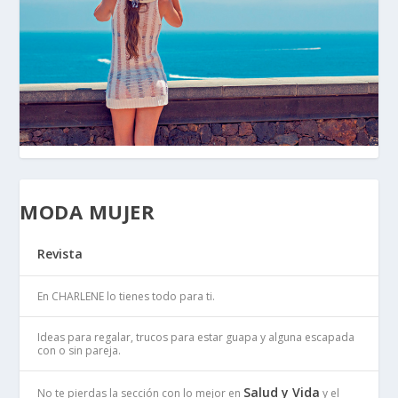
MODA MUJER
Revista
En CHARLENE lo tienes todo para ti.
Ideas para regalar, trucos para estar guapa y alguna escapada
con o sin pareja.
Salud y Vida
No te pierdas la sección con lo mejor en
y el