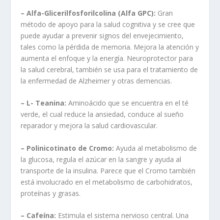
– Alfa-Glicerilfosforilcolina (Alfa GPC):
Gran
método de apoyo para la salud cognitiva y se cree que
puede ayudar a prevenir signos del envejecimiento,
tales como la pérdida de memoria. Mejora la atención y
aumenta el enfoque y la energía. Neuroprotector para
la salud cerebral, también se usa para el tratamiento de
la enfermedad de Alzheimer y otras demencias.
– L- Teanina:
Aminoácido que se encuentra en el té
verde, el cual reduce la ansiedad, conduce al sueño
reparador y mejora la salud cardiovascular.
– Polinicotinato de Cromo:
Ayuda al metabolismo de
la glucosa, regula el azúcar en la sangre y ayuda al
transporte de la insulina. Parece que el Cromo también
está involucrado en el metabolismo de carbohidratos,
proteínas y grasas.
– Cafeína:
Estimula el sistema nervioso central. Una