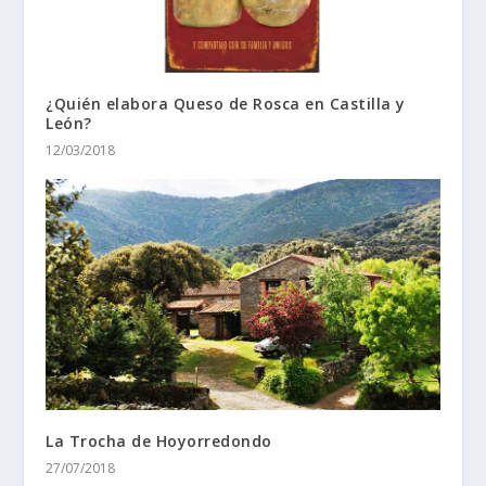
¿Quién elabora Queso de Rosca en Castilla y
León?
12/03/2018
La Trocha de Hoyorredondo
27/07/2018