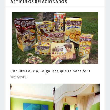
ARTÍCULOS RELACIONADOS
Biscuits Galicia. La galleta que te hace feliz
20/04/2018