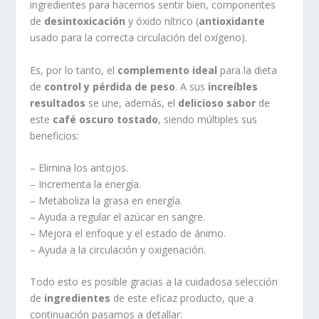
ingredientes para hacernos sentir bien, componentes
de
desintoxicación
y óxido nítrico (
antioxidante
usado para la correcta circulación del oxígeno).
Es, por lo tanto, el
complemento ideal
para la dieta
de
control y pérdida de peso
. A sus
increíbles
resultados
se une, además, el
delicioso sabor
de
este
café oscuro tostado
, siendo múltiples sus
beneficios:
– Elimina los antojos.
– Incrementa la energía.
– Metaboliza la grasa en energía.
– Ayuda a regular el azúcar en sangre.
– Mejora el enfoque y el estado de ánimo.
– Ayuda a la circulación y oxigenación.
Todo esto es posible gracias a la cuidadosa selección
de
ingredientes
de este eficaz producto, que a
continuación pasamos a detallar: