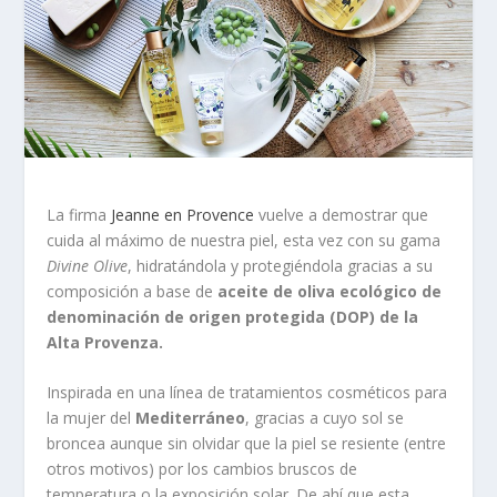
La firma
Jeanne en Provence
vuelve a demostrar que
cuida al máximo de nuestra piel, esta vez con su gama
Divine Olive
, hidratándola y protegiéndola gracias a su
composición a base de
aceite de oliva ecológico de
denominación de origen protegida (DOP) de la
Alta Provenza.
Inspirada en una línea de tratamientos cosméticos para
la mujer del
Mediterráneo
, gracias a cuyo sol se
broncea aunque sin olvidar que la piel se resiente (entre
otros motivos) por los cambios bruscos de
temperatura o la exposición solar. De ahí que esta