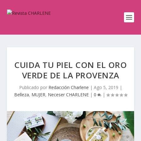
CUIDA TU PIEL CON EL ORO
VERDE DE LA PROVENZA
Publicado por
Redacción Charlene
|
Ago 5, 2019
|
Belleza
,
MUJER
,
Neceser CHARLENE
|
0
|