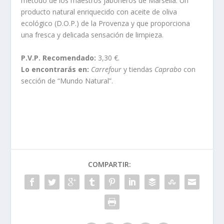
método de los maestros jaboneros de Marsella. Un
producto natural enriquecido con aceite de oliva
ecológico (D.O.P.) de la Provenza y que proporciona
una fresca y delicada sensación de limpieza.
P.V.P. Recomendado:
3,30 €.
Lo encontrarás en:
Carrefour
y tiendas
Caprabo
con
sección de “Mundo Natural”.
COMPARTIR: