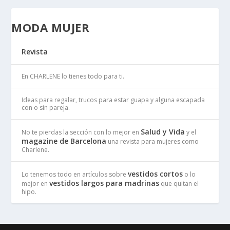
MODA MUJER
Revista
En CHARLENE lo tienes todo para ti.
Ideas para regalar, trucos para estar guapa y alguna escapada
con o sin pareja.
Salud y Vida
No te pierdas la sección con lo mejor en
y el
magazine de Barcelona
una revista para mujeres como
Charlene.
vestidos cortos
Lo tenemos todo en artículos sobre
o lo
vestidos largos para madrinas
mejor en
que quitan el
hipo.