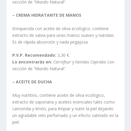
sección de “Mundo Natural”.
– CREMA HIDRATANTE DE MANOS
Enriquecida con aceite de oliva ecológico, contiene
extracto de salvia para unas manos suaves y nutridas.
Es de rápida absorción y nada pegajosa.
P.V.P. Recomendado:
3,30 €.
Lo encontrarás en:
Carrefour
y tiendas
Caprabo
con
sección de “Mundo Natural”.
– ACEITE DE DUCHA
Muy nutritivo, contiene aceite de oliva ecológico,
extracto de saponaria y aceites esenciales tales como
camomila y limón, para limpiar y nutrir la piel dejando
un agradable velo perfumado y un efecto satinado en la
piel.