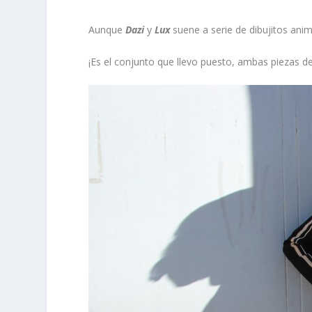
Aunque
Dazi
y
Lux
suene a serie de dibujitos anim
¡Es el conjunto que llevo puesto, ambas piezas d