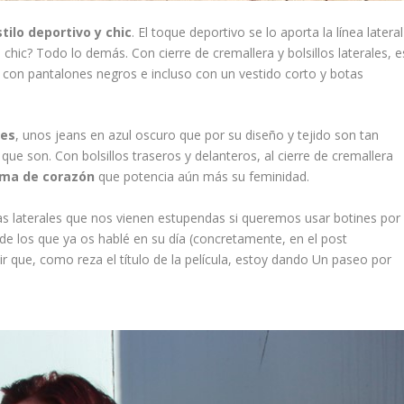
stilo deportivo y chic
. El toque deportivo se lo aporta la línea lateral
hic? Todo lo demás. Con cierre de cremallera y bolsillos laterales, e
con pantalones negros e incluso con un vestido corto y botas
nes
, unos jeans en azul oscuro que por su diseño y tejido son tan
ue son. Con bolsillos traseros y delanteros, al cierre de cremallera
rma de corazón
que potencia aún más su feminidad.
ras laterales que nos vienen estupendas si queremos usar botines por
de los que ya os hablé en su día (concretamente, en el post
r que, como reza el título de la película, estoy dando Un paseo por