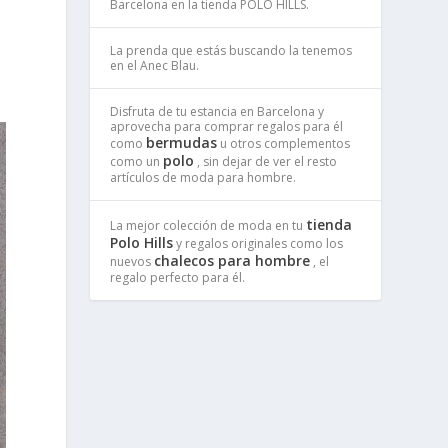
Barcelona en la tienda POLO HILLS.
La prenda que estás buscando la tenemos
en el Anec Blau.
Disfruta de tu estancia en Barcelona y
aprovecha para comprar regalos para él
bermudas
como
u otros complementos
polo
como un
, sin dejar de ver el resto
artículos de moda para hombre.
tienda
La mejor colección de moda en tu
Polo Hills
y regalos originales como los
chalecos para hombre
nuevos
, el
regalo perfecto para él.