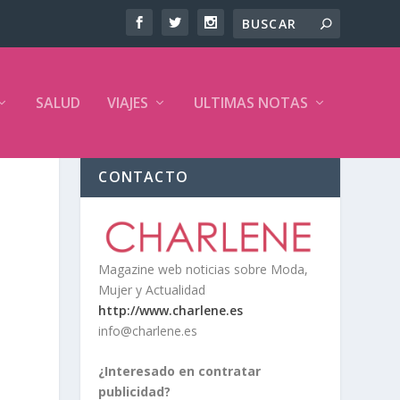
SALUD
VIAJES
ULTIMAS NOTAS
CONTACTO
Magazine web noticias sobre Moda,
Mujer y Actualidad
http://www.charlene.es
info@charlene.es
¿Interesado en contratar
publicidad?