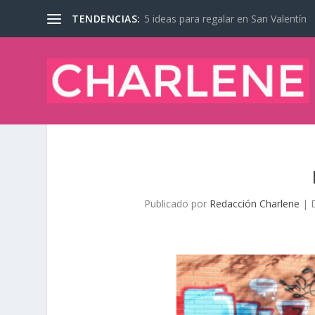
TENDENCIAS:
5 ideas para regalar en San Valentín
Publicado por
Redacción Charlene
|