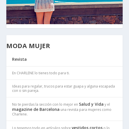
MODA MUJER
Revista
En CHARLENE lo tienes todo para ti.
Ideas para regalar, trucos para estar guapa y alguna escapada
con o sin pareja.
Salud y Vida
No te pierdas la sección con lo mejor en
y el
magazine de Barcelona
una revista para mujeres como
Charlene.
vestidos cortos
Lo tenemos todo en artículos sobre
o lo