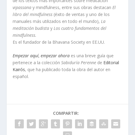
de los textos más importantes sobre meditación
vipassana
y mindfulness, entre sus obras destacan
El
libro del mindfulness
(éxito de ventas y uno de los
manuales más utilizados en todo el mundo),
La
meditación budista
y
Los cuatro fundamentos del
mindfulness.
Es el fundador de la Bhavana Society en EE.UU.
Empezar aquí, empezar ahora
es una breve guía que
pertenece a la colección
Sabiduría Perenne
de
Editorial
Kairós
, que ha publicado toda la obra del autor en
español.
COMPARTIR: