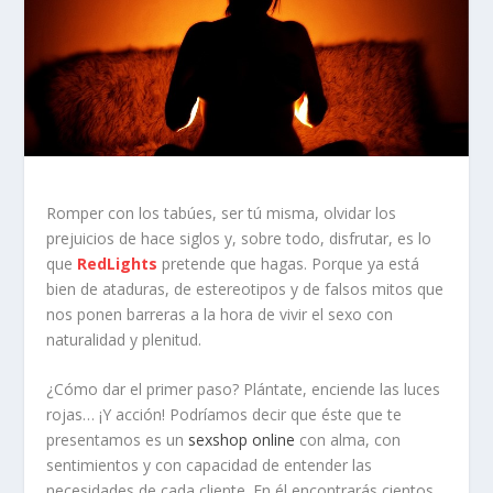
Romper con los tabúes, ser tú misma, olvidar los
prejuicios de hace siglos y, sobre todo, disfrutar, es lo
que
RedLights
pretende que hagas. Porque ya está
bien de ataduras, de estereotipos y de falsos mitos que
nos ponen barreras a la hora de vivir el sexo con
naturalidad y plenitud.
¿Cómo dar el primer paso? Plántate, enciende las luces
rojas… ¡Y acción! Podríamos decir que éste que te
presentamos es un
sexshop online
con alma, con
sentimientos y con capacidad de entender las
necesidades de cada cliente. En él encontrarás cientos,