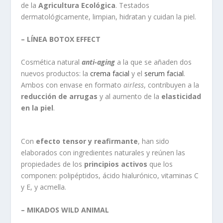
de la
Agricultura Ecológica
. Testados
dermatológicamente, limpian, hidratan y cuidan la piel.
– LÍNEA BOTOX EFFECT
Cosmética natural
anti-aging
a la que se añaden dos
nuevos productos: la
crema facial
y el
serum facial
.
Ambos con envase en formato
airless
, contribuyen a la
reducción de arrugas
y al aumento de la
elasticidad
en la piel
.
Con
efecto tensor y reafirmante
, han sido
elaborados con ingredientes naturales y reúnen las
propiedades de los
principios activos
que los
componen: polipéptidos, ácido hialurónico, vitaminas C
y E, y acmella.
– MIKADOS WILD ANIMAL