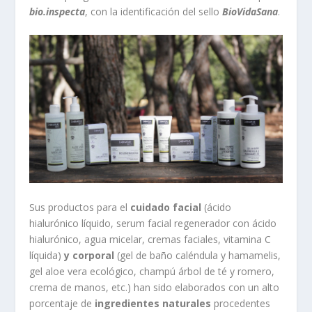
bio.inspecta
, con la identificación del sello
BioVidaSana
.
Sus productos para el
cuidado facial
(ácido
hialurónico líquido, serum facial regenerador con ácido
hialurónico, agua micelar, cremas faciales, vitamina C
líquida)
y corporal
(gel de baño caléndula y hamamelis,
gel aloe vera ecológico, champú árbol de té y romero,
crema de manos, etc.) han sido elaborados con un alto
porcentaje de
ingredientes naturales
procedentes