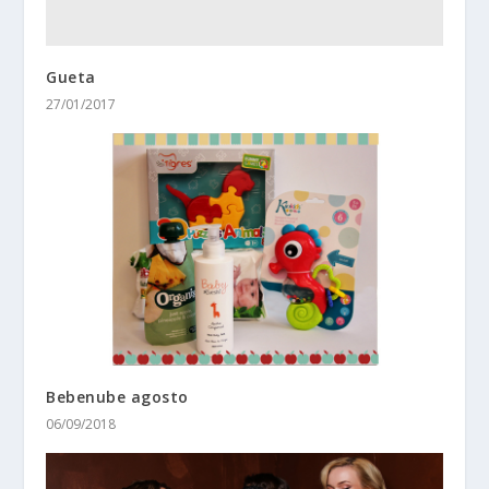
Gueta
27/01/2017
Bebenube agosto
06/09/2018