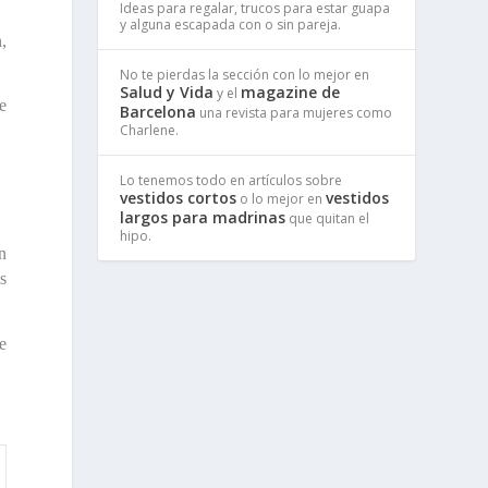
Ideas para regalar, trucos para estar guapa
y alguna escapada con o sin pareja.
n
,
No te pierdas la sección con lo mejor en
Salud y Vida
magazine de
y el
e
Barcelona
una revista para mujeres como
Charlene.
Lo tenemos todo en artículos sobre
vestidos cortos
vestidos
o lo mejor en
largos para madrinas
que quitan el
hipo.
n
s
e