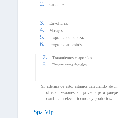
2.
Circuitos.
3.
Envolturas.
4.
Masajes.
5.
Programa de belleza.
6.
Programa antiestrés.
7.
Tratamientos corporales.
8.
Tratamientos faciales.
Si, además de esto, estamos celebrando algun
ofrecen sesiones en privado para parej
combinan selectas técnicas y productos.
Spa Vip