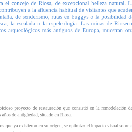
a el concejo de Riosa, de excepcional belleza natural. L
contribuyen a la afluencia habitual de visitantes que acude
montaña, de senderismo, rutas en buggys o la posibilidad d
esca, la escalada o la espeleología. Las minas de Rioseco
os arqueológicos más antiguos de Europa, muestran otr
icioso proyecto de restauración que consistió en la remodelación de
 años de antigüedad, situado en Riosa.
os que ya existieron en su origen, se optimizó el impacto visual sobre 