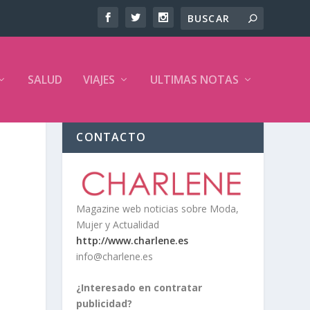
SALUD
VIAJES
ULTIMAS NOTAS
CONTACTO
Magazine web noticias sobre Moda,
Mujer y Actualidad
http://www.charlene.es
info@charlene.es
¿Interesado en contratar
publicidad?