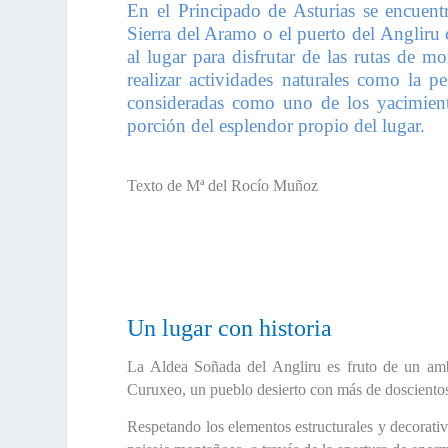
En el Principado de Asturias se encuentr
Sierra del Aramo o el puerto del Angliru 
al lugar para disfrutar de las rutas de 
realizar actividades naturales como la p
consideradas como uno de los yacimient
porción del esplendor propio del lugar.
Texto de Mª del Rocío Muñoz
Un lugar con historia
La
Aldea Soñada del Angliru
es fruto de un amb
Curuxeo, un pueblo desierto con más de doscientos
Respetando los elementos estructurales y decorativ