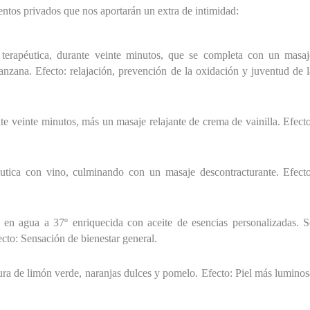
entos privados que nos aportarán un extra de intimidad:
terapéutica, durante veinte minutos, que se completa con un masaj
manzana. Efecto: relajación, prevención de la oxidación y juventud de 
te veinte minutos, más un masaje relajante de crema de vainilla. Efect
utica con vino, culminando con un masaje descontracturante. Efecto
, en agua a 37º enriquecida con aceite de esencias personalizadas. S
ecto: Sensación de bienestar general.
ura de limón verde, naranjas dulces y pomelo. Efecto: Piel más luminos