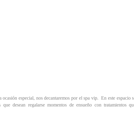
a ocasión especial, nos decantaremos por el
spa vip
. En este espacio s
as que desean regalarse momentos de ensueño con tratamientos qu