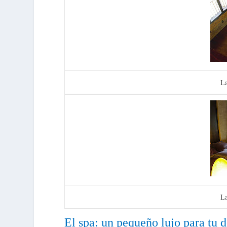
La
La
El spa: un pequeño lujo para tu 