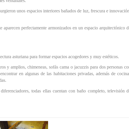
mes ventanales.
surgieron unos espacios
interiores bañados de luz, frescura e innovació
te aparecen perfectamente armonizados en un espacio arquitectónico d
tectura asturiana
para formar espacios acogedores y muy estéticos.
aros y amplios, chimeneas, sofás cama o jacuzzis para dos personas co
encontrar en algunas de las
habitaciones privadas
, además de cocina
das.
iferenciadores, todas ellas cuentan con baño completo, televisión d