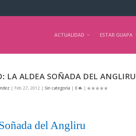
ACTUALIDAD
ESTAR GUAPA
: LA ALDEA SOÑADA DEL ANGLIRU
ández
|
Feb 27, 2012
|
Sin categoría
|
0
|
Soñada del Angliru