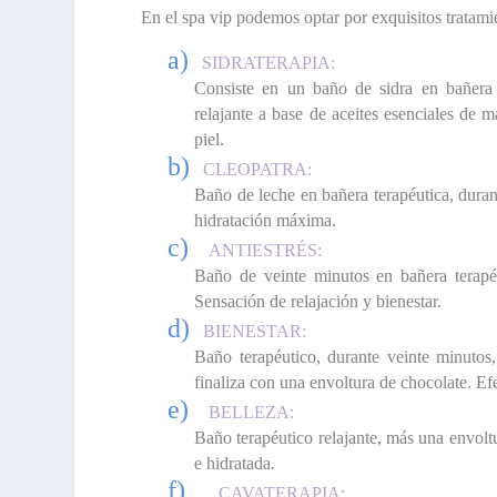
En el spa vip podemos optar por exquisitos tratami
a)
SIDRATERAPIA:
Consiste en un baño de sidra en bañera 
relajante a base de aceites esenciales de 
piel.
b)
CLEOPATRA:
Baño de leche en bañera terapéutica, duran
hidratación máxima.
c)
ANTIESTRÉS:
Baño de veinte minutos en bañera terapé
Sensación de relajación y bienestar.
d)
BIENESTAR:
Baño terapéutico, durante veinte minutos
finaliza con una envoltura de chocolate. Ef
e)
BELLEZA:
Baño terapéutico relajante, más una envolt
e hidratada.
f)
CAVATERAPIA: