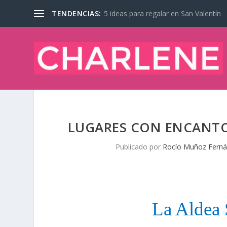
TENDENCIAS:
5 ideas para regalar en San Valentín
LUGARES CON ENCANTO
Publicado por
Rocío Muñoz Fern
La Aldea 