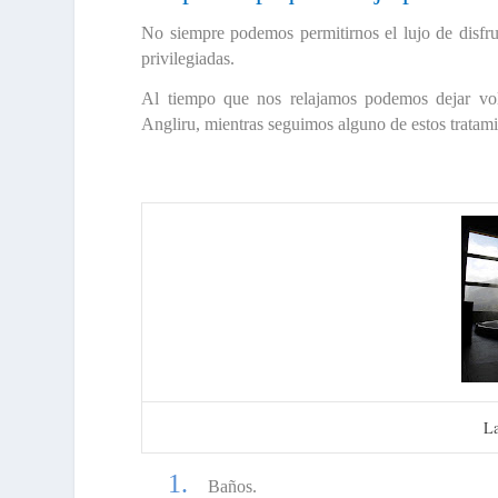
No siempre podemos permitirnos el lujo de disfru
privilegiadas.
Al tiempo que nos relajamos podemos dejar vola
Angliru
, mientras seguimos alguno de estos
tratam
La
1.
Baños.