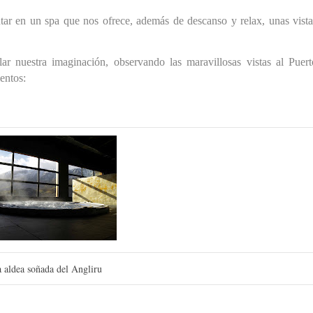
tar en un spa que nos ofrece, además de descanso y relax, unas vista
r nuestra imaginación, observando las maravillosas vistas al
Puert
ientos
:
 aldea soñada del Angliru