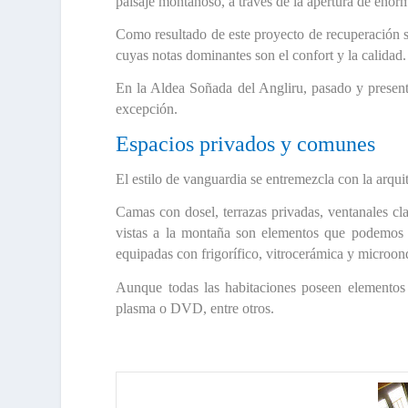
paisaje montañoso, a través de la apertura de enor
Como resultado de este proyecto de recuperación 
cuyas notas dominantes son el confort y la calidad.
En la
Aldea Soñada del Angliru
, pasado y presen
excepción.
Espacios privados y comunes
El
estilo de vanguardia se entremezcla con la arqui
Camas con dosel, terrazas privadas, ventanales cl
vistas a la montaña son elementos que podemos 
equipadas con frigorífico, vitrocerámica y microon
Aunque todas las habitaciones poseen elementos d
plasma o DVD, entre otros.