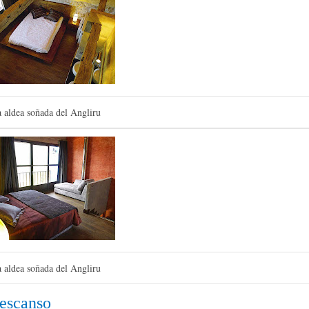
 aldea soñada del Angliru
 aldea soñada del Angliru
descanso