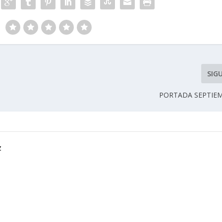
SIG
PORTADA SEPTIEM
z