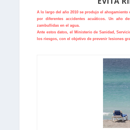
EVITA R
A lo largo del año 2010 se produjo el ahogamiento 
por diferentes accidentes acuáticos. Un año d
zambullidas en el agua.
Ante estos datos, el Ministerio de Sanidad, Servici
los riesgos, con el objetivo de prevenir lesiones g