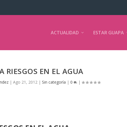
ACTUALIDAD
ESTAR GUAPA
TA RIESGOS EN EL AGUA
ández
|
Ago 21, 2012
|
Sin categoría
|
0
|