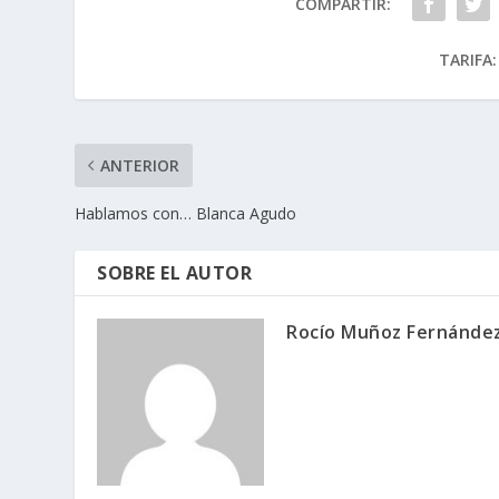
COMPARTIR:
TARIFA:
ANTERIOR
Hablamos con… Blanca Agudo
SOBRE EL AUTOR
Rocío Muñoz Fernánde