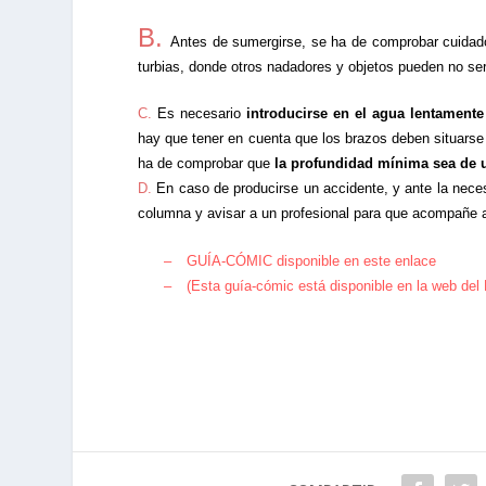
B.
Antes de sumergirse, se ha de
comprobar cuidad
turbias
, donde otros nadadores y objetos pueden no ser
C.
Es necesario
introducirse en el agua lentamente
hay que tener en cuenta que los brazos deben situarse 
ha de comprobar que
la profundidad mínima sea de 
D.
En caso de producirse un
accidente
, y ante la nec
columna y avisar a un profesional
para que acompañe al 
–
GUÍA-CÓMIC disponible en este enlace
–
(Esta guía-cómic está disponible en la web del