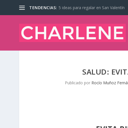
TENDENCIAS:
5 ideas para regalar en San Valentín
SALUD: EVI
Publicado por
Rocío Muñoz Fern