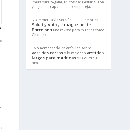
Ideas para regalar, trucos para estar guapa
y alguna escapada con o sin pareja.
No te pierdas la sección con lo mejor en
Salud y Vida
magazine de
y el
as
Barcelona
una revista para mujeres como
Charlene.
de
Lo tenemos todo en artículos sobre
vestidos cortos
vestidos
o lo mejor en
largos para madrinas
que quitan el
e
hipo.
.
os
n