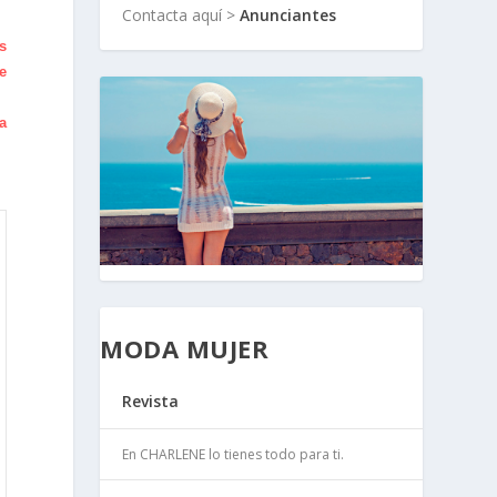
Contacta aquí >
Anunciantes
s
e
ta
MODA MUJER
Revista
En CHARLENE lo tienes todo para ti.