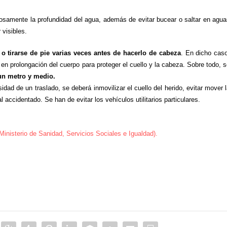
osamente la profundidad del agua
, además de
evitar bucear o saltar en agu
 visibles.
 o tirarse de pie varias veces antes de hacerlo de cabeza
. En dicho cas
en prolongación del cuerpo para proteger el cuello y la cabeza. Sobre todo, 
un metro y medio.
esidad de un traslado, se deberá
inmovilizar el cuello del herido, evitar mover 
accidentado. Se han de evitar los vehículos utilitarios particulares.
Ministerio de Sanidad, Servicios Sociales e Igualdad
).