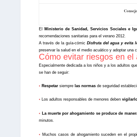
Consejo
El
Ministerio de Sanidad, Servicios Sociales e Ig
recomendaciones sanitarias para el verano 2012.
A través de la guía-cómic
Disfruta del agua y evita 
preservar la salud en el medio acuático y adoptar una c
Cómo evitar riesgos en el
Especialmente dedicada a los niños y a los adultos q
se han de seguir:
•
Respetar
siempre
las normas
de seguridad establec
•
Los adultos responsables de menores deben
vigilar
•
La muerte por ahogamiento se produce de manera
minutos.
•
Muchos casos de ahogamiento suceden en el propio e