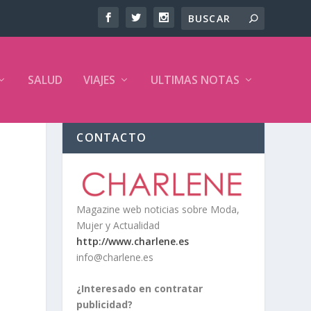
SALUD
VIAJES
ULTIMAS NOTAS
CONTACTO
Magazine web noticias sobre Moda,
Mujer y Actualidad
http://www.charlene.es
info@charlene.es
¿Interesado en contratar
publicidad?